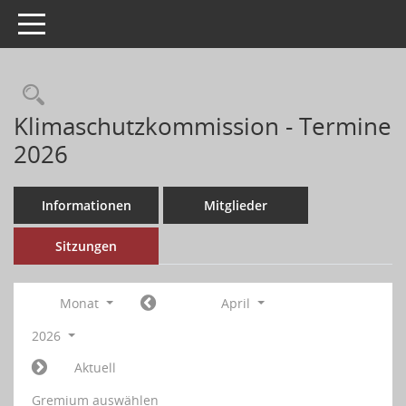
Toggle navigation
Klimaschutzkommission - Termine
2026
Informationen
Mitglieder
Sitzungen
Monat
April
2026
Aktuell
Gremium auswählen