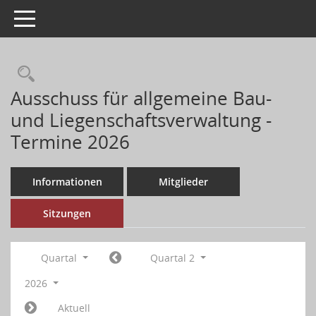
Toggle navigation
Ausschuss für allgemeine Bau-
und Liegenschaftsverwaltung -
Termine 2026
Informationen
Mitglieder
Sitzungen
Quartal
Quartal 2
2026
Aktuell