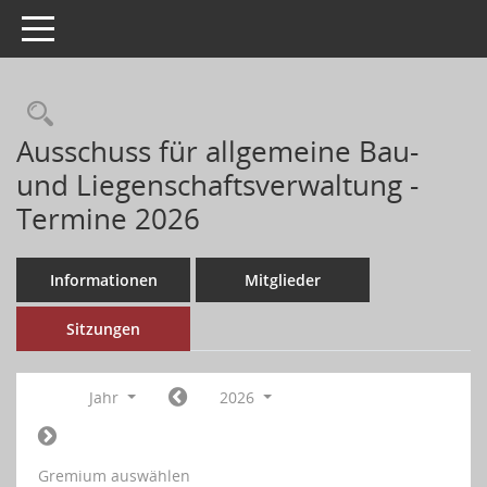
Toggle navigation
Ausschuss für allgemeine Bau-
und Liegenschaftsverwaltung -
Termine 2026
Informationen
Mitglieder
Sitzungen
Jahr
2026
Gremium auswählen