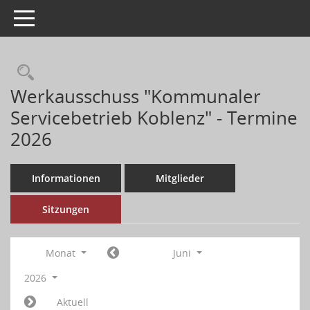
Toggle navigation
Werkausschuss "Kommunaler
Servicebetrieb Koblenz" - Termine
2026
Informationen
Mitglieder
Sitzungen
Monat
Juni
2026
Aktuell