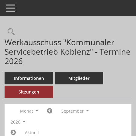
Toggle navigation
Werkausschuss "Kommunaler
Servicebetrieb Koblenz" - Termine
2026
Informationen
Mitglieder
Sitzungen
Monat
September
2026
Aktuell