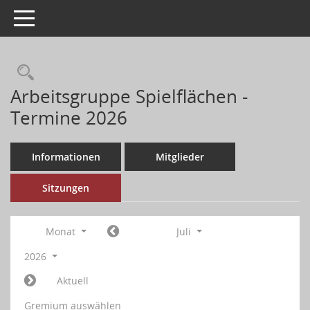
Toggle navigation
Arbeitsgruppe Spielflächen -
Termine 2026
Informationen
Mitglieder
Sitzungen
Monat
Juli
2026
Aktuell
Gremium auswählen