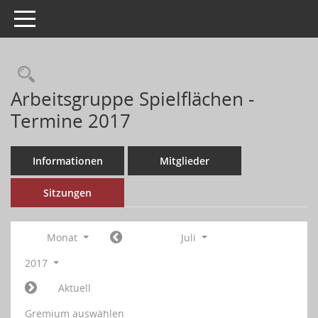
Toggle navigation
Arbeitsgruppe Spielflächen -
Termine 2017
Informationen
Mitglieder
Sitzungen
Monat
Juli
2017
Aktuell
Gremium auswählen