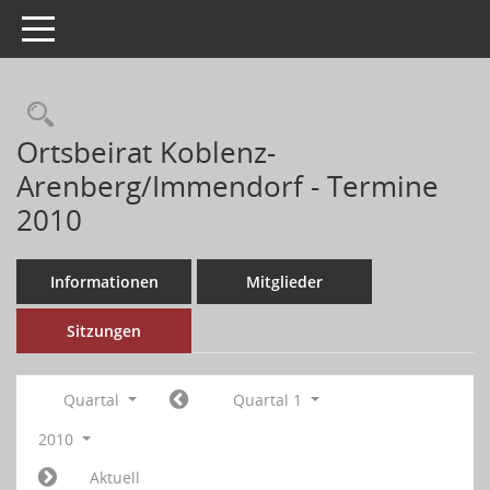
Toggle navigation
Ortsbeirat Koblenz-
Arenberg/Immendorf - Termine
2010
Informationen
Mitglieder
Sitzungen
Quartal
Quartal 1
2010
Aktuell