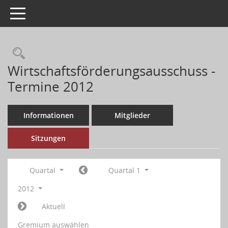
Toggle navigation
Wirtschaftsförderungsausschuss -
Termine 2012
Informationen
Mitglieder
Sitzungen
Quartal
Quartal 1
2012
Aktuell
Gremium auswählen