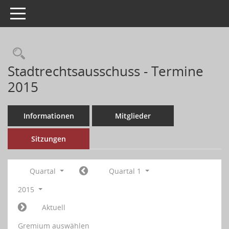
Toggle navigation
Stadtrechtsausschuss - Termine
2015
Informationen
Mitglieder
Sitzungen
Quartal
Quartal 1
2015
Aktuell
Gremium auswählen