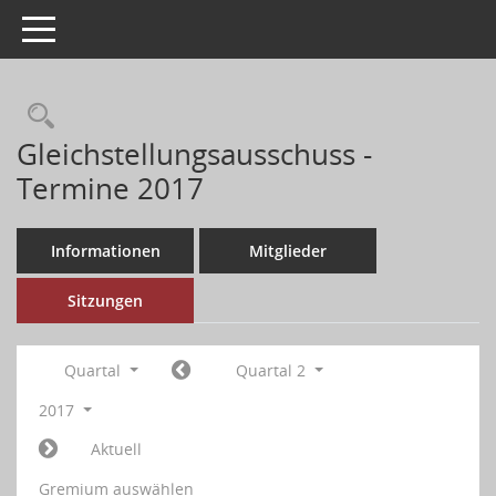
Toggle navigation
Gleichstellungsausschuss -
Termine 2017
Informationen
Mitglieder
Sitzungen
Quartal
Quartal 2
2017
Aktuell
Gremium auswählen