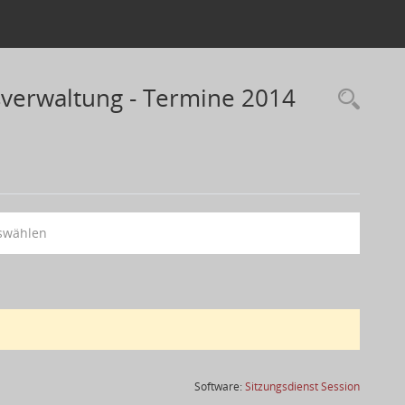
sverwaltung - Termine 2014
swählen
(Wird in
Software:
Sitzungsdienst
Session