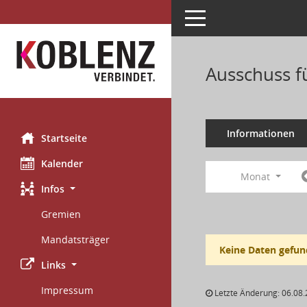
Toggle navigation
Ausschuss f
Informationen
Startseite
Kalender
Monat
Infos
Gremien
Mandatsträger
Keine Daten gefun
Links
Impressum
Letzte Änderung: 06.08.