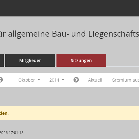
ür allgemeine Bau- und Liegenschaft
Mitglieder
Sitzungen
Oktober
2014
Aktuell
Gremium au
den.
2026 17:01:18