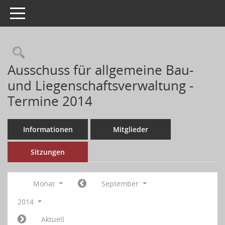
Toggle navigation
Ausschuss für allgemeine Bau-
und Liegenschaftsverwaltung -
Termine 2014
Informationen
Mitglieder
Sitzungen
Monat
September
2014
Aktuell