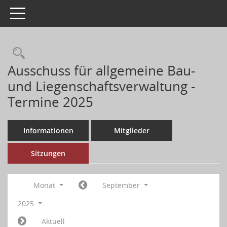
Toggle navigation
Ausschuss für allgemeine Bau-
und Liegenschaftsverwaltung -
Termine 2025
Informationen
Mitglieder
Sitzungen
Monat
September
2025
Aktuell