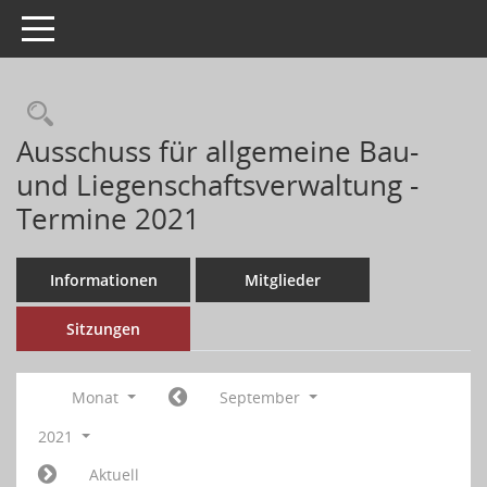
Toggle navigation
Ausschuss für allgemeine Bau-
und Liegenschaftsverwaltung -
Termine 2021
Informationen
Mitglieder
Sitzungen
Monat
September
2021
Aktuell