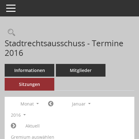
Toggle navigation
Stadtrechtsausschuss - Termine
2016
Informationen
Mitglieder
Sitzungen
Monat
Januar
2016
Aktuell
Gremium auswählen