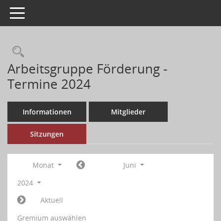
Toggle navigation
Arbeitsgruppe Förderung -
Termine 2024
Informationen
Mitglieder
Sitzungen
Monat
Juni
2024
Aktuell
Gremium auswählen