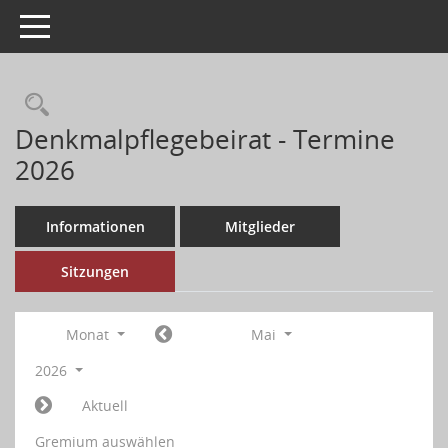
Toggle navigation
Denkmalpflegebeirat - Termine
2026
Informationen
Mitglieder
Sitzungen
Monat
Mai
2026
Aktuell
Gremium auswählen