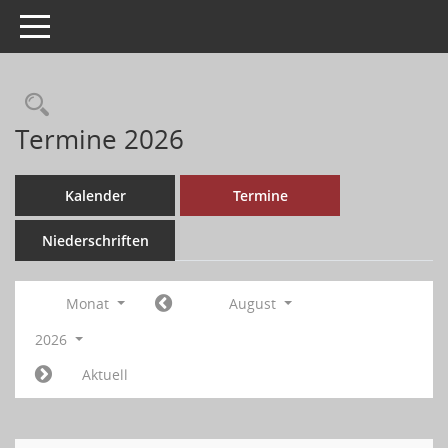
Toggle navigation
Termine 2026
Kalender
Termine
Niederschriften
Monat
August
2026
Aktuell