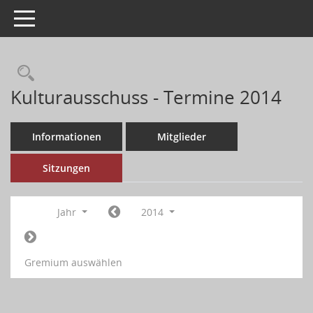
Toggle navigation
Kulturausschuss - Termine 2014
Informationen
Mitglieder
Sitzungen
Jahr
2014
Gremium auswählen