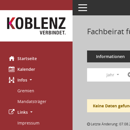
Toggle navigation
Fachbeirat 
Informationen
Startseite
Kalender
Jahr
Infos
Gremien
Mandatsträger
Keine Daten gefun
Links
Impressum
Letzte Änderung: 07.08.