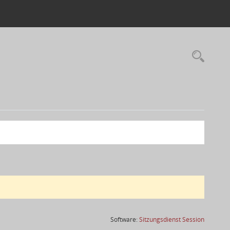
(Wird in
Software:
Sitzungsdienst
Session