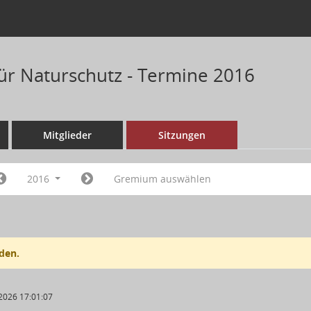
für Naturschutz - Termine 2016
Mitglieder
Sitzungen
2016
Gremium auswählen
den.
2026 17:01:07