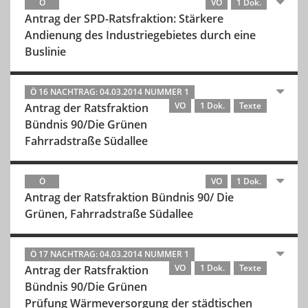
Ö
VO
1 Dok.
Antrag der SPD-Ratsfraktion: Stärkere
Andienung des Industriegebietes durch eine
Buslinie
Ö 16 NACHTRAG: 04.03.2014 NUMMER 1
VO
1 Dok.
Texte
Antrag der Ratsfraktion
Bündnis 90/Die Grünen
Fahrradstraße Südallee
Ö
VO
1 Dok.
Antrag der Ratsfraktion Bündnis 90/ Die
Grünen, Fahrradstraße Südallee
Ö 17 NACHTRAG: 04.03.2014 NUMMER 1
VO
1 Dok.
Texte
Antrag der Ratsfraktion
Bündnis 90/Die Grünen
Prüfung Wärmeversorgung der städtischen