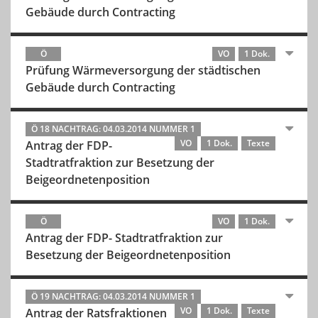
Gebäude durch Contracting
Ö
VO
1 Dok.
Prüfung Wärmeversorgung der städtischen
Gebäude durch Contracting
Ö 18 NACHTRAG: 04.03.2014 NUMMER 1
VO
1 Dok.
Texte
Antrag der FDP-
Stadtratfraktion zur Besetzung der
Beigeordnetenposition
Ö
VO
1 Dok.
Antrag der FDP- Stadtratfraktion zur
Besetzung der Beigeordnetenposition
Ö 19 NACHTRAG: 04.03.2014 NUMMER 1
VO
1 Dok.
Texte
Antrag der Ratsfraktionen