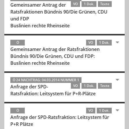
VO
1 Dok.
Texte
Gemeinsamer Antrag der
Ratsfraktionen Bündnis 90/Die Grünen, CDU
und FDP
Buslinien rechte Rheinseite
Ö
VO
1 Dok.
Gemeinsamer Antrag der Ratsfraktionen
Bündnis 90/Die Grünen, CDU und FDP:
Buslinien rechte Rheinseite
Ö 24 NACHTRAG: 04.03.2014 NUMMER 1
VO
1 Dok.
Texte
Anfrage der SPD-
Ratsfraktion: Leitsystem für P+R-Plätze
Ö
VO
1 Dok.
Anfrage der SPD-Ratsfraktion: Leitsystem für
P+R Plätze