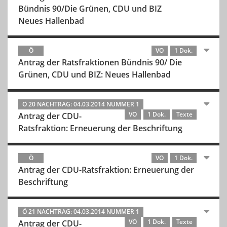
Bündnis 90/Die Grünen, CDU und BIZ
Neues Hallenbad
Ö
VO
1 Dok.
Antrag der Ratsfraktionen Bündnis 90/ Die
Grünen, CDU und BIZ: Neues Hallenbad
Ö 20 NACHTRAG: 04.03.2014 NUMMER 1
VO
1 Dok.
Texte
Antrag der CDU-
Ratsfraktion: Erneuerung der Beschriftung
Ö
VO
1 Dok.
Antrag der CDU-Ratsfraktion: Erneuerung der
Beschriftung
Ö 21 NACHTRAG: 04.03.2014 NUMMER 1
VO
1 Dok.
Texte
Antrag der CDU-