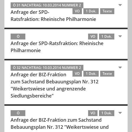
Ö 31 NACHTRAG: 10.03.2014 NUMMER 2
VO
1 Dok.
Texte
Anfrage der SPD-
Ratsfraktion: Rheinische Philharmonie
Ö
VO
1 Dok.
Anfrage der SPD-Ratsfraktion: Rheinische
Philharmonie
Ö 32 NACHTRAG: 10.03.2014 NUMMER 2
VO
1 Dok.
Texte
Anfrage der BIZ-Fraktion
zum Sachstand Bebauungsplan Nr. 312
"Weikertswiese und angrenzende
Siedlungsbereiche"
Ö
VO
1 Dok.
Anfrage der BIZ-Fraktion zum Sachstand
Bebauungsplan Nr. 312 "Weikertswiese und