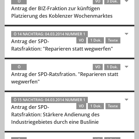
Ö
VO
3 Dok.
Antrag der BIZ-Fraktion zur künftigen
Platzierung des Koblenzer Wochenmarktes
Ö 14 NACHTRAG: 04.03.2014 NUMMER 1
VO
1 Dok.
Texte
Antrag der SPD-
Ratsfraktion: "Reparieren statt wegwerfen"
Ö
VO
1 Dok.
Antrag der SPD-Ratsfration. "Reparieren statt
wegwerfen"
Ö 15 NACHTRAG: 04.03.2014 NUMMER 1
VO
1 Dok.
Texte
Antrag der SPD-
Ratsfraktion: Stärkere Andienung des
Industriegebietes durch eine Buslinie