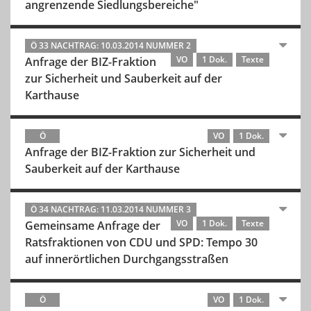
angrenzende Siedlungsbereiche"
Ö 33 NACHTRAG: 10.03.2014 NUMMER 2
VO
1 Dok.
Texte
Anfrage der BIZ-Fraktion
zur Sicherheit und Sauberkeit auf der
Karthause
Ö
VO
1 Dok.
Anfrage der BIZ-Fraktion zur Sicherheit und
Sauberkeit auf der Karthause
Ö 34 NACHTRAG: 11.03.2014 NUMMER 3
VO
1 Dok.
Texte
Gemeinsame Anfrage der
Ratsfraktionen von CDU und SPD: Tempo 30
auf innerörtlichen Durchgangsstraßen
Ö
VO
1 Dok.