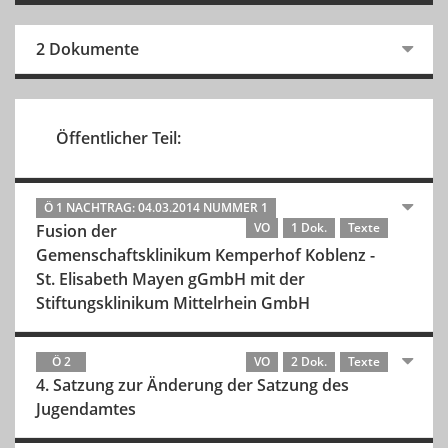
2 Dokumente
Öffentlicher Teil:
Ö 1 NACHTRAG: 04.03.2014 NUMMER 1
VO
1 Dok.
Texte
Fusion der
Gemenschaftsklinikum Kemperhof Koblenz -
St. Elisabeth Mayen gGmbH mit der
Stiftungsklinikum Mittelrhein GmbH
Ö 2
VO
2 Dok.
Texte
4. Satzung zur Änderung der Satzung des
Jugendamtes