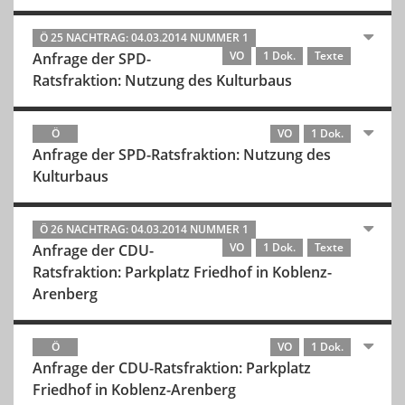
Ö 25 NACHTRAG: 04.03.2014 NUMMER 1
VO
1 Dok.
Texte
Anfrage der SPD-
Ratsfraktion: Nutzung des Kulturbaus
Ö
VO
1 Dok.
Anfrage der SPD-Ratsfraktion: Nutzung des
Kulturbaus
Ö 26 NACHTRAG: 04.03.2014 NUMMER 1
VO
1 Dok.
Texte
Anfrage der CDU-
Ratsfraktion: Parkplatz Friedhof in Koblenz-
Arenberg
Ö
VO
1 Dok.
Anfrage der CDU-Ratsfraktion: Parkplatz
Friedhof in Koblenz-Arenberg