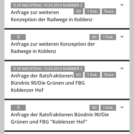
Ö 29 NACHTRAG: 10.03.2014 NUMMER 2
VO
1 Dok.
Texte
Anfrage zur weiteren
Konzeption der Radwege in Koblenz
Ö
VO
1 Dok.
Anfrage zur weiteren Konzeption der
Radwege in Koblenz
Ö 30 NACHTRAG: 10.03.2014 NUMMER 2
VO
1 Dok.
Texte
Anfrage der Ratsfraktionen
Bündnis 90/Die Grünen und FBG
Koblenzer Hof
Ö
VO
1 Dok.
Anfrage der Ratsfraktionen Bündnis 90/Die
Grünen und FBG "Koblenzer Hof"