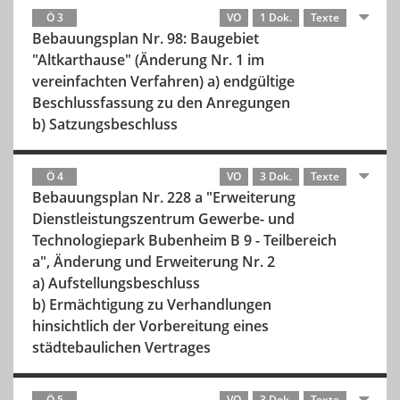
Ö 3
VO
1 Dok.
Texte
Bebauungsplan Nr. 98: Baugebiet
"Altkarthause" (Änderung Nr. 1 im
vereinfachten Verfahren) a) endgültige
Beschlussfassung zu den Anregungen
b) Satzungsbeschluss
Ö 4
VO
3 Dok.
Texte
Bebauungsplan Nr. 228 a "Erweiterung
Dienstleistungszentrum Gewerbe- und
Technologiepark Bubenheim B 9 - Teilbereich
a", Änderung und Erweiterung Nr. 2
a) Aufstellungsbeschluss
b) Ermächtigung zu Verhandlungen
hinsichtlich der Vorbereitung eines
städtebaulichen Vertrages
Ö 5
VO
3 Dok.
Texte