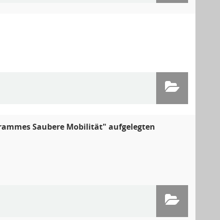
rammes Saubere Mobilität" aufgelegten