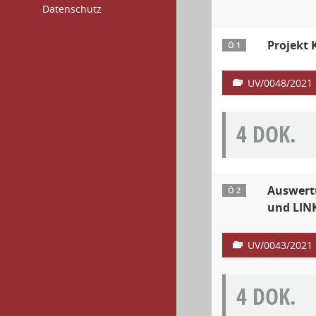
Datenschutz
Projekt
Ö 1
UV/0048/2021
4 DOK.
Auswert
Ö 2
und LINK
UV/0043/2021
4 DOK.