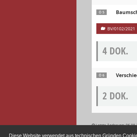
Baumsch
Ö 5
BV/0102/2021
4 DOK.
Verschi
Ö 6
2 DOK.
Letzte Änderung: 06.08.
Diese Website verwendet aus technischen Gründen Cooki