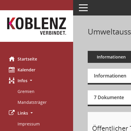
Toggle navigation
Umweltaussc
Informationen
Startseite
Kalender
Informationen
Infos
Gremien
7 Dokumente
Mandatsträger
Links
Impressum
Öffentlicher T