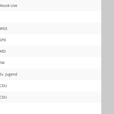
Musik LIve
WGS
SPD
AfD
FW
Ev. Jugend
CDU
CDU