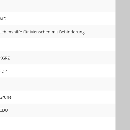
AfD
Lebenshilfe für Menschen mit Behinderung
KGRZ
FDP
Grüne
CDU