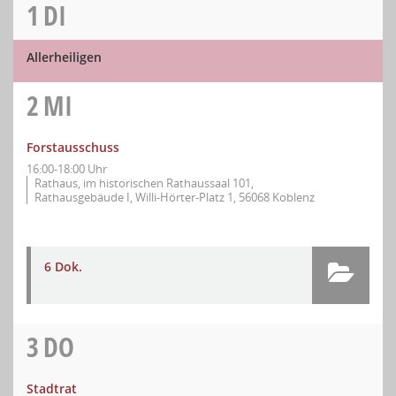
1
DI
Allerheiligen
2
MI
Forstausschuss
16:00-18:00 Uhr
Rathaus, im historischen Rathaussaal 101,
Rathausgebäude I, Willi-Hörter-Platz 1, 56068 Koblenz
6 Dok.
3
DO
Stadtrat