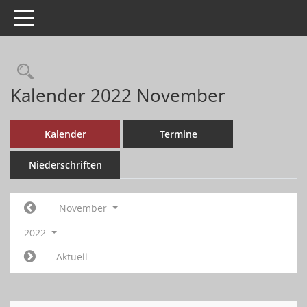
Toggle navigation
Kalender 2022 November
Kalender
Termine
Niederschriften
November
2022
Aktuell