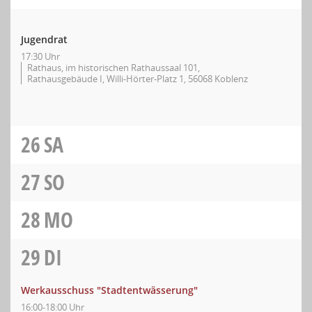
Jugendrat
17:30 Uhr
Rathaus, im historischen Rathaussaal 101,
Rathausgebäude I, Willi-Hörter-Platz 1, 56068 Koblenz
26
SA
27
SO
28
MO
29
DI
Werkausschuss "Stadtentwässerung"
16:00-18:00 Uhr