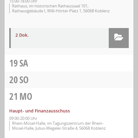
15:00-18:00 Uhr
Rathaus, im historischen Rathaussaal 101,
Rathausgebäude I, Willi-Hörter-Platz 1, 56068 Koblenz
2 Dok.
19
SA
20
SO
21
MO
Haupt- und Finanzausschuss
09:00-20:00 Uhr
Rhein-Mosel-Halle, im Tagungszentrum der Rhein-
Mosel-Halle, Julius-Wegeler-Straße 4, 56068 Koblenz