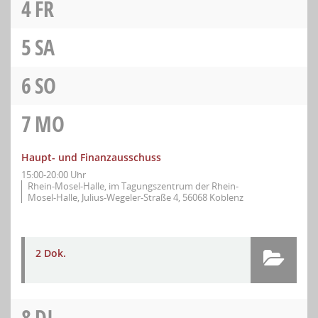
4
FR
5
SA
6
SO
7
MO
Haupt- und Finanzausschuss
15:00-20:00 Uhr
Rhein-Mosel-Halle, im Tagungszentrum der Rhein-
Mosel-Halle, Julius-Wegeler-Straße 4, 56068 Koblenz
2 Dok.
8
DI