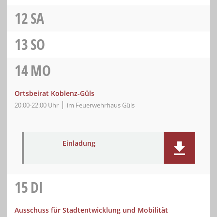
12
SA
13
SO
14
MO
Ortsbeirat Koblenz-Güls
20:00-22:00 Uhr
im Feuerwehrhaus Güls
Einladung
15
DI
Ausschuss für Stadtentwicklung und Mobilität