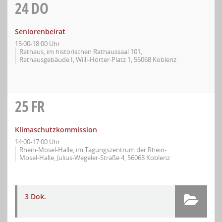
24
DO
Seniorenbeirat
15:00-18:00 Uhr
Rathaus, im historischen Rathaussaal 101,
Rathausgebäude I, Willi-Hörter-Platz 1, 56068 Koblenz
25
FR
Klimaschutzkommission
14:00-17:00 Uhr
Rhein-Mosel-Halle, im Tagungszentrum der Rhein-
Mosel-Halle, Julius-Wegeler-Straße 4, 56068 Koblenz
3 Dok.