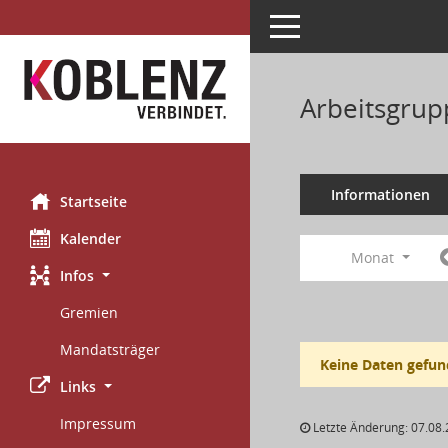
Toggle navigation
Arbeitsgrup
Informationen
Startseite
Kalender
Monat
Infos
Gremien
Mandatsträger
Keine Daten gefun
Links
Impressum
Letzte Änderung: 07.08.