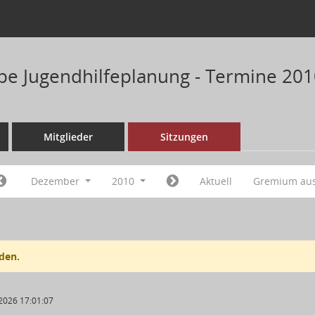
pe Jugendhilfeplanung - Termine 20
Mitglieder
Sitzungen
Dezember
2010
Aktuell
Gremium au
den.
2026 17:01:07