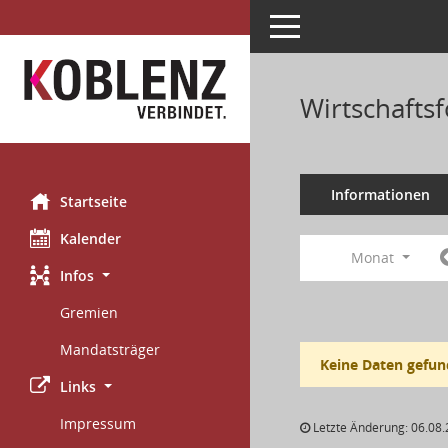
Toggle navigation
Wirtschafts
Informationen
Startseite
Kalender
Monat
Infos
Gremien
Mandatsträger
Keine Daten gefun
Links
Impressum
Letzte Änderung: 06.08.