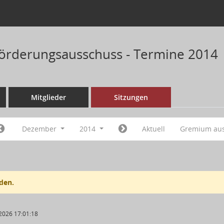
förderungsausschuss - Termine 2014
Mitglieder
Sitzungen
Dezember
2014
Aktuell
Gremium au
den.
2026 17:01:18