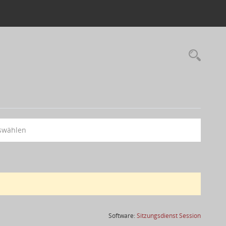
swählen
(Wird in
Software:
Sitzungsdienst
Session