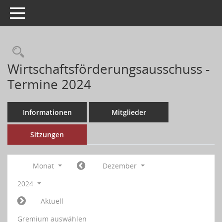
Toggle navigation
Wirtschaftsförderungsausschuss -
Termine 2024
Informationen
Mitglieder
Sitzungen
Monat
Dezember
2024
Aktuell
Gremium auswählen