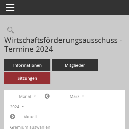
Toggle navigation
Wirtschaftsförderungsausschuss -
Termine 2024
Informationen
Mitglieder
Sitzungen
Monat
März
2024
Aktuell
Gremium auswählen