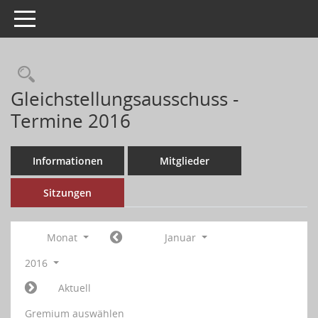
Toggle navigation
Gleichstellungsausschuss -
Termine 2016
Informationen
Mitglieder
Sitzungen
Monat
Januar
2016
Aktuell
Gremium auswählen