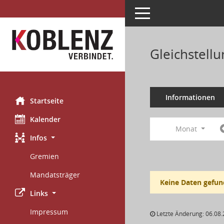
Toggle navigation
Gleichstell
Informationen
Startseite
Kalender
Monat
Infos
Gremien
Mandatsträger
Keine Daten gefun
Links
Impressum
Letzte Änderung: 06.08.