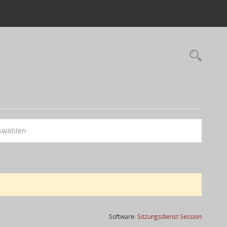
swählen
(Wird in
Software:
Sitzungsdienst
Session