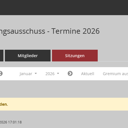
ungsausschuss - Termine 2026
Mitglieder
Sitzungen
Januar
2026
Aktuell
Gremium au
den.
2026 17:01:18