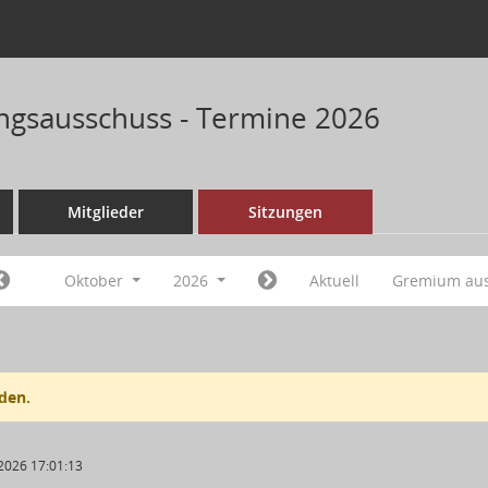
ungsausschuss - Termine 2026
Mitglieder
Sitzungen
Oktober
2026
Aktuell
Gremium au
den.
2026 17:01:13