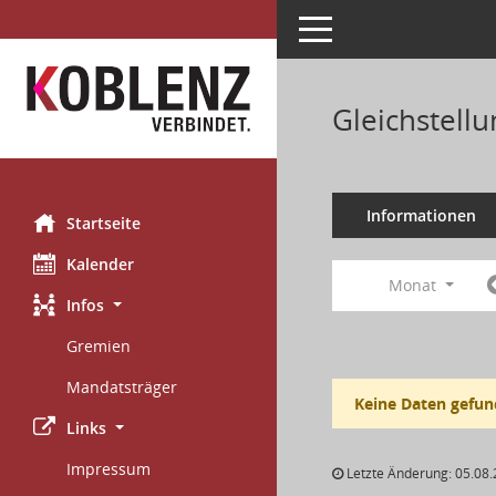
Toggle navigation
Gleichstell
Informationen
Startseite
Kalender
Monat
Infos
Gremien
Mandatsträger
Keine Daten gefun
Links
Impressum
Letzte Änderung: 05.08.