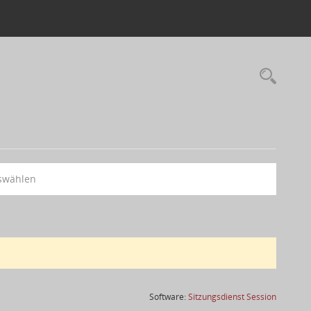
swählen
(Wird in
Software:
Sitzungsdienst
Session