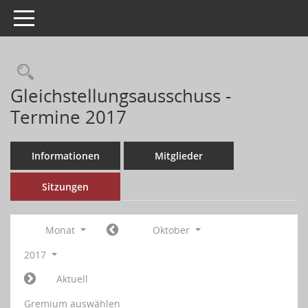
Toggle navigation
Gleichstellungsausschuss -
Termine 2017
Informationen
Mitglieder
Sitzungen
Monat
Oktober
2017
Aktuell
Gremium auswählen