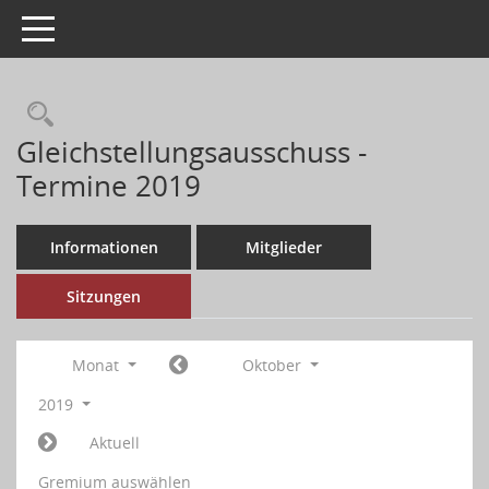
Toggle navigation
Gleichstellungsausschuss -
Termine 2019
Informationen
Mitglieder
Sitzungen
Monat
Oktober
2019
Aktuell
Gremium auswählen