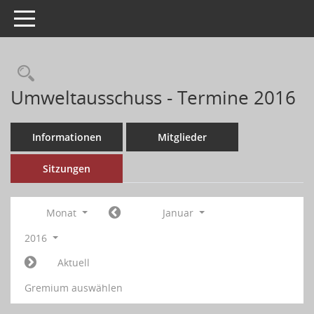
Toggle navigation
Umweltausschuss - Termine 2016
Informationen
Mitglieder
Sitzungen
Monat
Januar
2016
Aktuell
Gremium auswählen