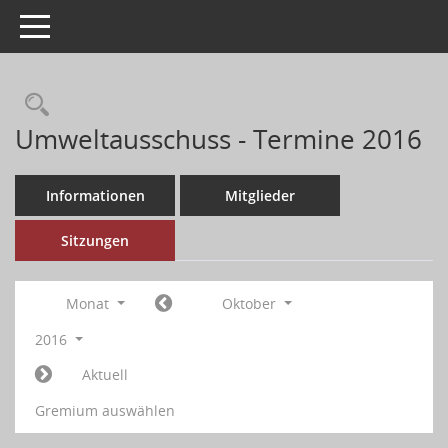
Toggle navigation
Umweltausschuss - Termine 2016
Informationen
Mitglieder
Sitzungen
Monat
Oktober
2016
Aktuell
Gremium auswählen