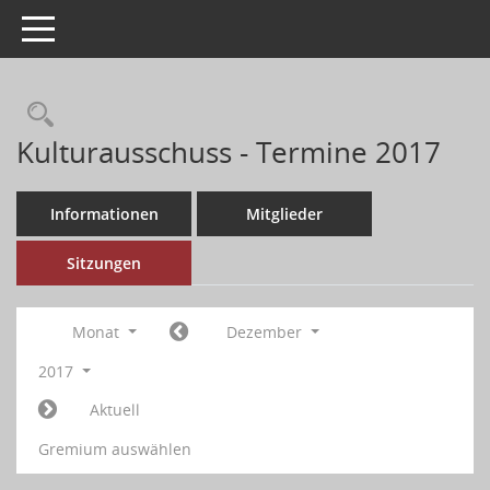
Toggle navigation
Kulturausschuss - Termine 2017
Informationen
Mitglieder
Sitzungen
Monat
Dezember
2017
Aktuell
Gremium auswählen