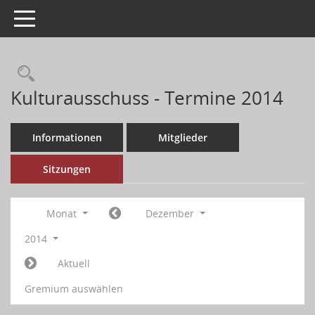
Toggle navigation
Kulturausschuss - Termine 2014
Informationen
Mitglieder
Sitzungen
Monat
Dezember
2014
Aktuell
Gremium auswählen