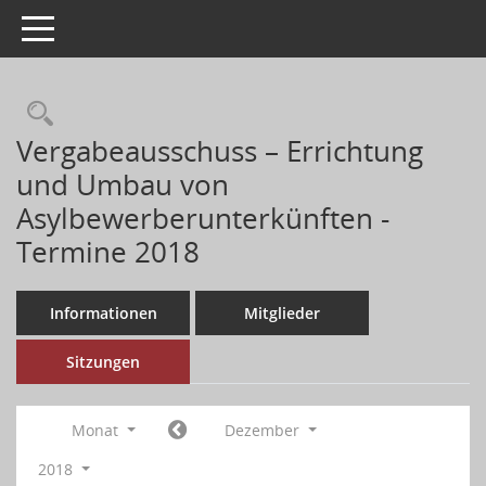
Toggle navigation
Vergabeausschuss – Errichtung
und Umbau von
Asylbewerberunterkünften -
Termine 2018
Informationen
Mitglieder
Sitzungen
Monat
Dezember
2018