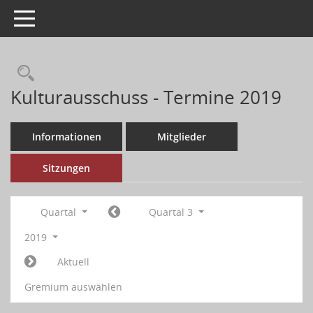
Toggle navigation
Kulturausschuss - Termine 2019
Informationen
Mitglieder
Sitzungen
Quartal
Quartal 3
2019
Aktuell
Gremium auswählen