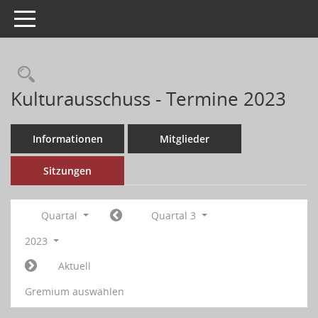
Toggle navigation
Kulturausschuss - Termine 2023
Informationen
Mitglieder
Sitzungen
Quartal
Quartal 3
2023
Aktuell
Gremium auswählen