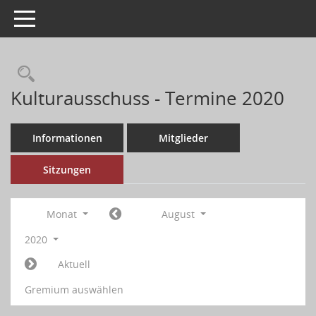
Toggle navigation
Kulturausschuss - Termine 2020
Informationen
Mitglieder
Sitzungen
Monat
August
2020
Aktuell
Gremium auswählen