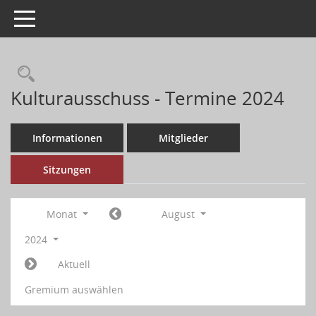
Toggle navigation
Kulturausschuss - Termine 2024
Informationen
Mitglieder
Sitzungen
Monat
August
2024
Aktuell
Gremium auswählen