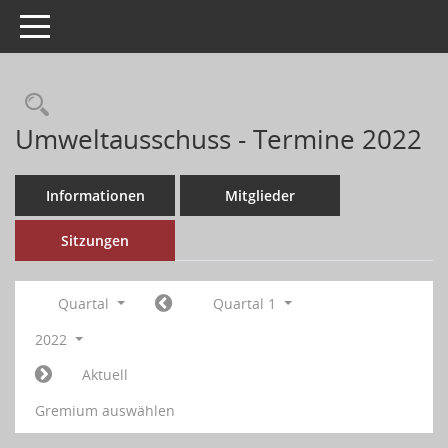
Toggle navigation
Umweltausschuss - Termine 2022
Informationen
Mitglieder
Sitzungen
Quartal
Quartal 1
2022
Aktuell
Gremium auswählen