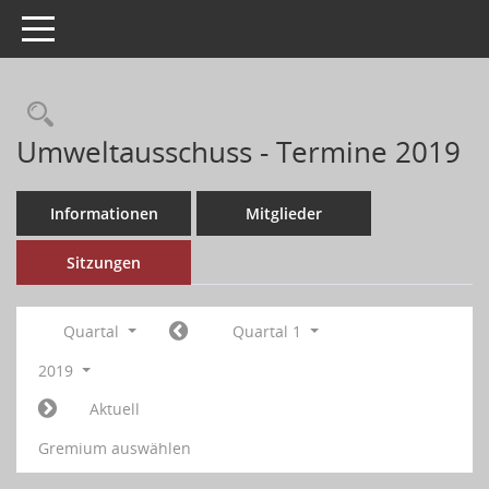
Toggle navigation
Umweltausschuss - Termine 2019
Informationen
Mitglieder
Sitzungen
Quartal
Quartal 1
2019
Aktuell
Gremium auswählen