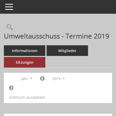
Toggle navigation
Umweltausschuss - Termine 2019
Informationen
Mitglieder
Sitzungen
Jahr
2019
Gremium auswählen