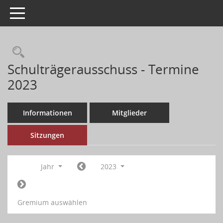
Toggle navigation
Schulträgerausschuss - Termine
2023
Informationen
Mitglieder
Sitzungen
Jahr
2023
Gremium auswählen