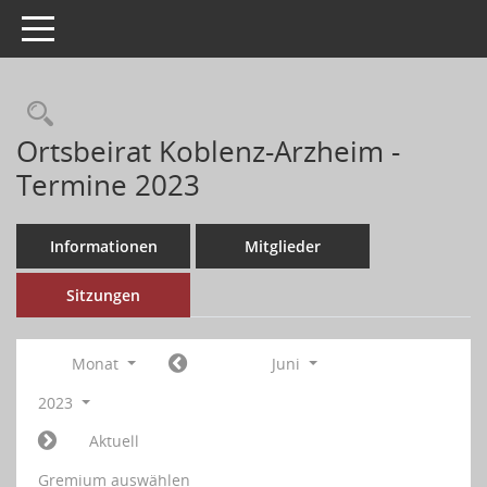
Toggle navigation
Ortsbeirat Koblenz-Arzheim -
Termine 2023
Informationen
Mitglieder
Sitzungen
Monat
Juni
2023
Aktuell
Gremium auswählen