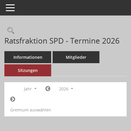
Toggle navigation
Ratsfraktion SPD - Termine 2026
Informationen
Mitglieder
Sitzungen
Jahr
2026
Gremium auswählen