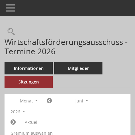
Toggle navigation
Wirtschaftsförderungsausschuss -
Termine 2026
Informationen
Mitglieder
Sitzungen
Monat
Juni
2026
Aktuell
Gremium auswählen